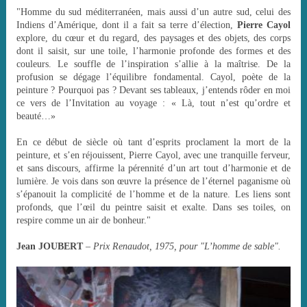
"Homme du sud méditerranéen, mais aussi d’un autre sud, celui des
Indiens d’Amérique, dont il a fait sa terre d’élection,
Pierre Cayol
explore, du cœur et du regard, des paysages et des objets, des corps
dont il saisit, sur une toile, l’harmonie profonde des formes et des
couleurs. Le souffle de l’inspiration s’allie à la maîtrise. De la
profusion se dégage l’équilibre fondamental. Cayol, poète de la
peinture ? Pourquoi pas ? Devant ses tableaux, j’entends rôder en moi
ce vers de l’Invitation au voyage : « Là, tout n’est qu’ordre et
beauté…»
En ce début de siècle où tant d’esprits proclament la mort de la
peinture, et s’en réjouissent, Pierre Cayol, avec une tranquille ferveur,
et sans discours, affirme la pérennité d’un art tout d’harmonie et de
lumière. Je vois dans son œuvre la présence de l’éternel paganisme où
s’épanouit la complicité de l’homme et de la nature. Les liens sont
profonds, que l’œil du peintre saisit et exalte. Dans ses toiles, on
respire comme un air de bonheur."
Jean JOUBERT
– Prix Renaudot, 1975, pour "L’homme de sable".