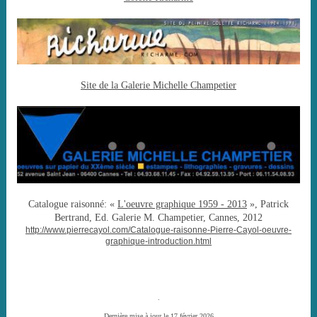
Site de la Galerie Michelle Champetier
Catalogue raisonné: «
L'oeuvre graphique 1959 - 2013
», Patrick
Bertrand, Ed. Galerie M. Champetier, Cannes, 2012
http://www.pierrecayol.com/Catalogue-raisonne-Pierre-Cayol-oeuvre-
graphique-introduction.html
.
Dernière mise à jour le 17 février 2026