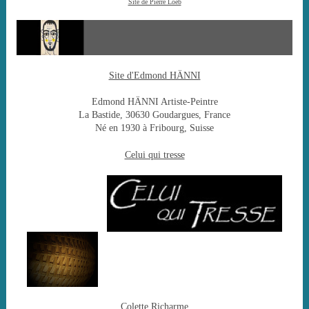
Site de Pierre Loeb
Site d'Edmond HÄNNI
Edmond HÄNNI Artiste-Peintre
La Bastide, 30630 Goudargues, France
Né en 1930 à Fribourg, Suisse
Celui qui tresse
Colette Richarme