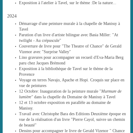
Exposition à l'atelier à Tavel, sur le thème :De la nature...
2024
Démarrage d'une peinture murale à la chapelle de Manissy à
Tavel
Parution d'un livre d'artiste bilingue avec Basia Miller: "At
twilight - Au crépuscule"
Couverture de livre pour "The Theatre of Chance" de Gerald
Vizenor avec "Surprise Valley"
Lino gravures pour accompagner un recueil d'Eva-Maria Berg
paru chez Jacques Brémond
Exposition à la bibliothèque de Tavel sur le thème de la
Provence
Voyage en terres Navajo, Apache et Hopi. Croquis sur place en
vue de peintures
12 Octobre: Inauguration de la peinture murale "
Murmure de
lumière"
dans la chapelle du Domaine de Manissy à Tavel
12 et 13 octobre exposition en parallèle au domaine de
Manissy.
Travail avec Christophe Bara des Editions Deuxième époque en
vue de la réalisation d'un livre "Pierre Cayol, suivre un chemin
de beauté"
Dessins pour accompagner le livre de Gerald Vizenor " Chance