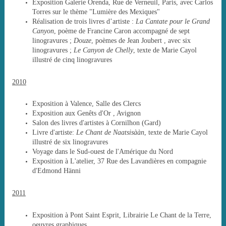
Exposition Galerie Orenda, Rue de Verneuil, Paris, avec Carlos
Torres sur le thème "Lumière des Mexiques"
Réalisation de trois livres d’artiste :
La Cantate pour le Grand
Canyon
, poème de Francine Caron accompagné de sept
linogravures ;
Douze
, poèmes de Jean Joubert , avec six
linogravures ;
Le Canyon de Chelly
, texte de Marie Cayol
illustré de cinq linogravures
2010
Exposition à Valence, Salle des Clercs
Exposition aux Genêts d'Or , Avignon
Salon des livres d'artistes à Cornilhon (Gard)
Livre d'artiste:
Le Chant de Naatsisààn
, texte de Marie Cayol
illustré de six linogravures
Voyage dans le Sud-ouest de l'Amérique du Nord
Exposition à L'atelier, 37 Rue des Lavandières en compagnie
d'Edmond Hänni
2011
Exposition à Pont Saint Esprit, Librairie Le Chant de la Terre,
oeuvres graphiques