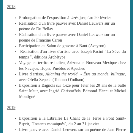
2018
Prolongation de l'exposition à Uzès jusqu'au 20 février
Réalisation d'un livre pauvre avec Daniel Leuwers sur un
poème de Du Bellay
Réalisation d'un livre pauvre avec Daniel Leuwers
sur un
poème de Francine Caron
Participation au Salon de gravure à Nant (Aveyron)
Réalisation d'un livre d'artiste avec Joseph Pacini "La Sève du
temps ", éditions Archétype
Voyage en territoire indien, Arizona et Nouveau-Mexique chez
les Navajos, Hopis, Pueblos et Apaches
Livre d'artiste,
Aligning the world - Être au monde, bilingue,
avec Ofelia Zepeda (Tohono O'odham)
Exposition à Bagnols sur Cèze pour fêter les 20 ans de la Salle
Saint Maur, avec Ingrid Christoffels, Edmond Hänni et Michel
Montigné
2019
Exposition à la Librairie La Chant de la Terre à Pont Saint-
Esprit, "Instants mosaïqués", du 2 au 31 janvier.
Livre pauvre avec Daniel Leuwers sur un poème de Jean-Pierre