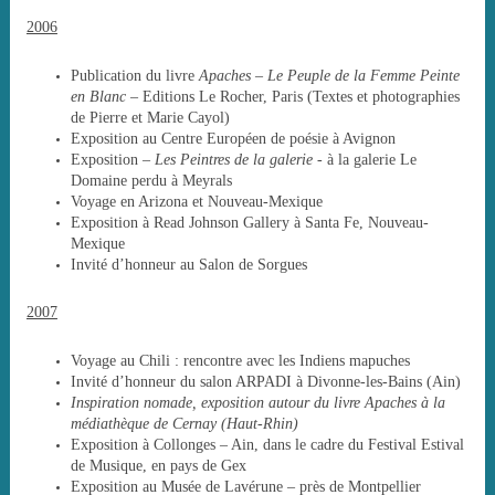
2006
Publication du livre
Apaches – Le Peuple de la Femme Peinte
en Blanc
– Editions Le Rocher, Paris (Textes et photographies
de Pierre et Marie Cayol)
Exposition au Centre Européen de poésie à Avignon
Exposition –
Les Peintres de la galerie
- à la galerie Le
Domaine perdu à Meyrals
Voyage en Arizona et Nouveau-Mexique
Exposition à Read Johnson Gallery à Santa Fe, Nouveau-
Mexique
Invité d’honneur au Salon de Sorgues
2007
Voyage au Chili : rencontre avec les Indiens mapuches
Invité d’honneur du salon ARPADI à Divonne-les-Bains (Ain)
Inspiration nomade, exposition autour du livre Apaches à la
médiathèque de Cernay (Haut-Rhin)
Exposition à Collonges – Ain, dans le cadre du Festival Estival
de Musique, en pays de Gex
Exposition au Musée de Lavérune – près de Montpellier