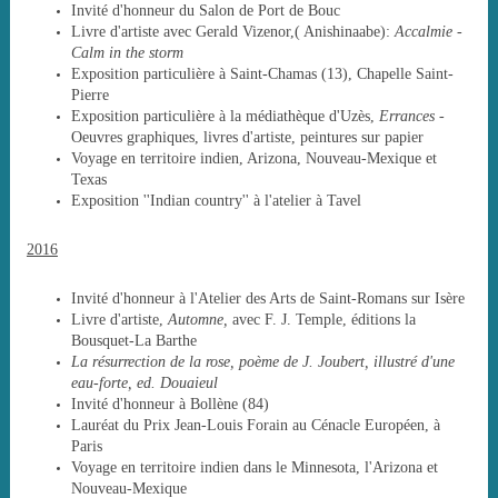
Invité d'honneur du Salon de Port de Bouc
Livre d'artiste avec Gerald Vizenor,( Anishinaabe):
Accalmie -
Calm in the storm
Exposition particulière à Saint-Chamas (13), Chapelle Saint-
Pierre
Exposition particulière à la médiathèque d'Uzès,
Errances
-
Oeuvres graphiques, livres d'artiste, peintures sur papier
Voyage en territoire indien, Arizona, Nouveau-Mexique et
Texas
Exposition ''Indian country'' à l'atelier à Tavel
2016
Invité d'honneur à l'Atelier des Arts de Saint-Romans sur Isère
Livre d'artiste,
Automne,
avec F. J. Temple, éditions la
Bousquet-La Barthe
La résurrection de la rose, poème de J. Joubert, illustré d'une
eau-forte, ed. Douaieul
Invité d'honneur à Bollène (84)
Lauréat du Prix Jean-Louis Forain au Cénacle Européen, à
Paris
Voyage en territoire indien dans le Minnesota, l'Arizona et
Nouveau-Mexique