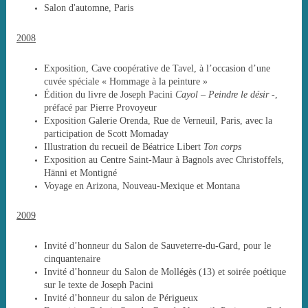
Salon d'automne, Paris
2008
Exposition, Cave coopérative de Tavel, à l’occasion d’une
cuvée spéciale « Hommage à la peinture »
Édition du livre de Joseph Pacini
Cayol – Peindre le désir
-,
préfacé par Pierre Provoyeur
Exposition Galerie Orenda, Rue de Verneuil, Paris, avec la
participation de Scott Momaday
Illustration du recueil de Béatrice Libert
Ton corps
Exposition au Centre Saint-Maur à Bagnols avec Christoffels,
Hänni et Montigné
Voyage en Arizona, Nouveau-Mexique et Montana
2009
Invité d’honneur du Salon de Sauveterre-du-Gard, pour le
cinquantenaire
Invité d’honneur du Salon de Mollégès (13) et soirée poétique
sur le texte de Joseph Pacini
Invité d’honneur du salon de Périgueux