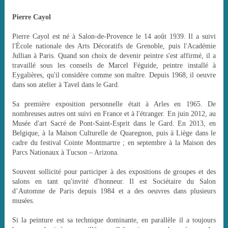
Pierre Cayol
Pierre Cayol est né à Salon-de-Provence le 14 août 1939. Il a suivi
l'École nationale des Arts Décoratifs de Grenoble, puis l'Académie
Jullian à Paris. Quand son choix de devenir peintre s'est affirmé, il a
travaillé sous les conseils de Marcel Féguide, peintre installé à
Eygalières, qu'il considère comme son maître. Depuis 1968, il oeuvre
dans son atelier à Tavel dans le Gard.
Sa première exposition personnelle était à Arles en 1965. De
nombreuses autres ont suivi en France et à l'étranger. En juin 2012, au
Musée d'art Sacré de Pont-Saint-Esprit dans le Gard. En 2013, en
Belgique, à la Maison Culturelle de Quaregnon, puis à Liège dans le
cadre du festival Cointe Montmartre ; en septembre à la Maison des
Parcs Nationaux à Tucson – Arizona.
Souvent sollicité pour participer à des expositions de groupes et des
salons en tant qu'invité d'honneur. Il est Sociétaire du Salon
d’Automne de Paris depuis 1984 et a des oeuvres dans plusieurs
musées.
Si la peinture est sa technique dominante, en parallèle il a toujours