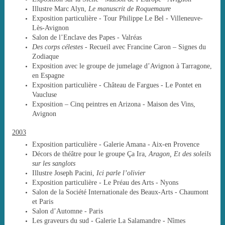
Illustre Marc Alyn,
Le manuscrit de Roquemaure
Exposition particulière - Tour Philippe Le Bel - Villeneuve-
Lès-Avignon
Salon de l’Enclave des Papes - Valréas
Des corps célestes -
Recueil avec Francine Caron – Signes du
Zodiaque
Exposition avec le groupe de jumelage d’Avignon à Tarragone,
en Espagne
Exposition particulière - Château de Fargues - Le Pontet en
Vaucluse
Exposition – Cinq peintres en Arizona - Maison des Vins,
Avignon
2003
Exposition particulière - Galerie Amana - Aix-en Provence
Décors de théâtre pour le groupe Ça Ira,
Aragon, Et des soleils
sur les sanglots
Illustre Joseph Pacini,
Ici parle l’olivier
Exposition particulière - Le Préau des Arts - Nyons
Salon de la Société Internationale des Beaux-Arts - Chaumont
et Paris
Salon d’Automne - Paris
Les graveurs du sud - Galerie La Salamandre - Nîmes