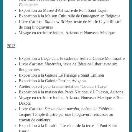
Champetier
Exposition au Musée d'Art sacré de Pont Saint Esprit
Exposition à la Maison Culturelle de Quaregnon en Belgique
Livre d'artiste:
Rainbow Bridge
, texte de Marie Cayol illustré
de cinq linogravures
Voyage en territoire indien, Arizona et Nouveau-Mexique
2013
Exposition à Liège dans le cadre du festival Cointe Montmartre
Livre d'artiste:
Minérales,
texte de Béatrice Libert avec six
linogravures
Exposition à la Galerie Le Passage à Saint Emilion
Exposition à la Galerie Perrier, Avignon
Atelier ouvert pour la manifestation "Couleurs Tavel"
Exposition à la maison des Parcs Nationaux à Tucson, Arizona
Voyage en territoire indien, Arizona, Nouveau-Mexique et Sud
Dakota
Livre d'artiste:
Sur un chant navaho
, poème de Frédéric-
Jacques Temple illustré par une linogravure rehaussée au
crayon de couleurs
Exposition à la librairie "Le chant de la terre" à Pont Saint
Esprit