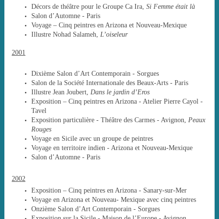
Décors de théâtre pour le Groupe Ca Ira,
Si Femme était là
Salon d’Automne - Paris
Voyage – Cinq peintres en Arizona et Nouveau-Mexique
Illustre Nohad Salameh,
L’oiseleur
2001
Dixième Salon d’Art Contemporain - Sorgues
Salon de la Société Internationale des Beaux-Arts - Paris
Illustre Jean Joubert,
Dans le jardin d’Eros
Exposition
–
Cinq peintres en Arizona - Atelier Pierre Cayol -
Tavel
Exposition particulière - Théâtre des Carmes - Avignon,
Peaux
Rouges
Voyage en Sicile avec un groupe de peintres
Voyage en territoire indien - Arizona et Nouveau-Mexique
Salon d’Automne - Paris
2002
Exposition – Cinq peintres en Arizona - Sanary-sur-Mer
Voyage en Arizona et Nouveau- Mexique avec cinq peintres
Onzième Salon d’Art Contemporain - Sorgues
Exposition sur la Sicile - Maison de l’Europe - Avignon