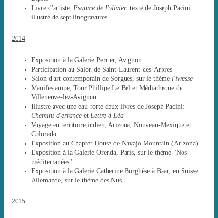
Livre d'artiste:
Psaume de l'olivier
, texte de Joseph Pacini
illustré de sept linogravures
2014
Exposition à la Galerie Perrier, Avignon
Participation au Salon de Saint-Laurent-des-Arbres
Salon d'art contemporain de Sorgues, sur le thème
l'ivresse
Manifestampe, Tour Phillipe Le Bel et Médiathèque de
Villeneuve-lez-Avignon
Illustre avec une eau-forte deux livres de Joseph Pacini:
Chemins d'errance
et
Lettre à Léa
Voyage en territoire indien, Arizona, Nouveau-Mexique et
Colorado
Exposition au Chapter House de Navajo Mountain (Arizona)
Exposition à la Galerie Orenda, Paris, sur le thème "Nos
méditerranées"
Exposition à la Galerie Catherine Borghèse à Baar, en Suisse
Allemande, sur le thème des Nus
2015