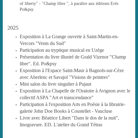
of liberty" - "Champ libre ", à paraître aux éditions Erès
Po&psy.
2025
Exposition à La Grange ouverte à Saint-Martin-en-
Vercors "Vents du Sud"
Participation au tryptique musical en Uzège
Présentation du livre illustré de Grald Vizenor "Champ
libre". Ed. Po&psy
Exposition à l'Espace Saint-Maur à Bagnols-sur-Cèze
avec Aberlenc et Savajol "Visions de peintres"
Mini salon du livre singulier à Pujaut
Exposition à La Chapelle de l'Oratoire à Avignon avec le
collectif ASPA "Art et transcendance"
Participation à l'exposition Arts en Poésie à la librairie-
galerie John Doe Books à Coustellet - Vaucluse
Livre avec Béatrice Libert "Dans le dos de la nuit",
linogravure. ED. L'atelier du Grand Tétras