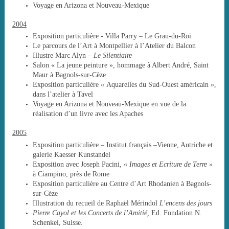
Voyage en Arizona et Nouveau-Mexique
2004
Exposition particulière - Villa Parry – Le Grau-du-Roi
Le parcours de l’Art à Montpellier à l’Atelier du Balcon
Illustre Marc Alyn –
Le Silentiaire
Salon « La jeune peinture », hommage à Albert André, Saint
Maur à Bagnols-sur-Cèze
Exposition particulière « Aquarelles du Sud-Ouest américain »,
dans l’atelier à Tavel
Voyage en Arizona et Nouveau-Mexique en vue de la
réalisation d’un livre avec les Apaches
2005
Exposition particulière – Institut français –Vienne, Autriche et
galerie Kaesser Kunstandel
Exposition avec Joseph Pacini, «
Images et Ecriture de Terre »
à Ciampino, près de Rome
Exposition particulière au Centre d’Art Rhodanien à Bagnols-
sur-Cèze
Illustration du recueil de Raphaël Mérindol
L’encens des jours
Pierre Cayol et les Concerts de l’Amitié,
Ed. Fondation N.
Schenkel, Suisse.