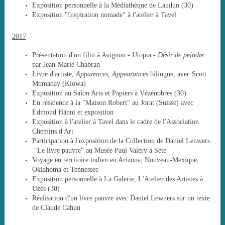
Exposition personnelle à la Médiathèque de Laudun (30)
Exposition "Inspiration nomade" à l'atelier à Tavel
2017
Présentation d'un film à Avignon - Utopia -
Désir de peindre
par Jean-Marie Chabran
Livre d'artiste,
Apparences,
Appearances
bilingue, avec Scott
Momaday (Kiowa)
Exposition au Salon Arts et Papiers à Vézénobres (30)
En résidence à la "Maison Robert" au Jorat (Suisse) avec
Edmond Hänni et exposition
Exposition à l'atelier à Tavel dans le cadre de l'Association
Chemins d'Art
Participation à l'exposition de la Collection de Daniel Leuwers
"Le livre pauvre" au Musée Paul Valéry à Sète
Voyage en territoire indien en Arizona, Nouveau-Mexique,
Oklahoma et Tennessee
Exposition personnelle à La Galerie, L'Atelier des Artistes à
Uzès (30)
Réalisation d'un livre pauvre avec Daniel Lewuers sur un texte
de Claude Cahun