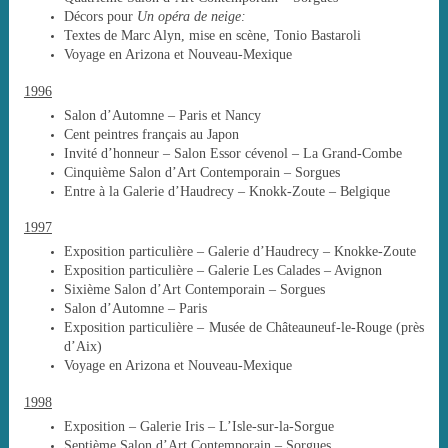
Décors pour
Un opéra de neige:
Textes de Marc Alyn, mise en scène, Tonio Bastaroli
Voyage en Arizona et Nouveau-Mexique
1996
Salon d’Automne – Paris et Nancy
Cent peintres français au Japon
Invité d’honneur – Salon Essor cévenol – La Grand-Combe
Cinquième Salon d’Art Contemporain – Sorgues
Entre à la Galerie d’Haudrecy – Knokk-Zoute – Belgique
1997
Exposition particulière – Galerie d’Haudrecy – Knokke-Zoute
Exposition particulière – Galerie Les Calades – Avignon
Sixième Salon d’Art Contemporain – Sorgues
Salon d’Automne – Paris
Exposition particulière – Musée de Châteauneuf-le-Rouge (près
d’Aix)
Voyage en Arizona et Nouveau-Mexique
1998
Exposition – Galerie Iris – L’Isle-sur-la-Sorgue
Septième Salon d’Art Contemporain – Sorgues