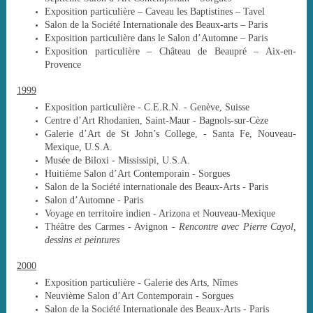
Exposition particulière – Caveau les Baptistines – Tavel
Salon de la Société Internationale des Beaux-arts – Paris
Exposition particulière dans le Salon d’Automne – Paris
Exposition particulière – Château de Beaupré – Aix-en-
Provence
1999
Exposition particulière - C.E.R.N. - Genève, Suisse
Centre d’Art Rhodanien, Saint-Maur - Bagnols-sur-Cèze
Galerie d’Art de St John’s College, - Santa Fe, Nouveau-
Mexique, U.S.A.
Musée de Biloxi - Mississipi, U.S.A.
Huitième Salon d’Art Contemporain - Sorgues
Salon de la Société internationale des Beaux-Arts - Paris
Salon d’Automne - Paris
Voyage en territoire indien - Arizona et Nouveau-Mexique
Théâtre des Carmes - Avignon -
Rencontre avec Pierre Cayol,
dessins et peintures
2000
Exposition particulière - Galerie des Arts, Nîmes
Neuvième Salon d’Art Contemporain - Sorgues
Salon de la Société Internationale des Beaux-Arts - Paris